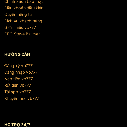
Chính sách bảo mật
Điều khoản điều kiện
Quyền riêng tư
Dịch vụ khách hàng
Giới Thiệu vb777
CEO Steve Ballmer
HƯỚNG DẪN
Đăng ký vb777
Đăng nhập vb777
Nạp tiền vb777
Rút tiền vb777
Tải app vb777
Khuyến mãi vb777
HỖ TRỢ 24/7