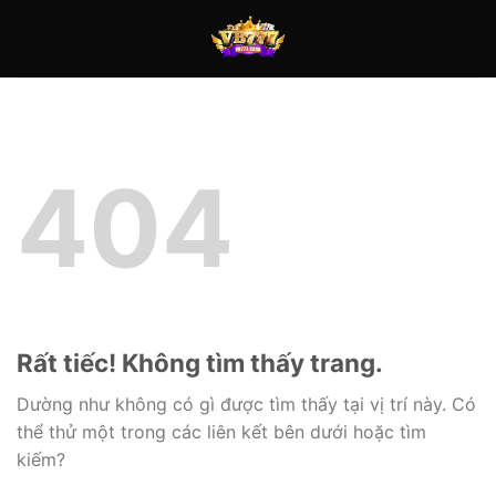
Bỏ
qua
nội
dung
404
Rất tiếc! Không tìm thấy trang.
Dường như không có gì được tìm thấy tại vị trí này. Có
thể thử một trong các liên kết bên dưới hoặc tìm
kiếm?